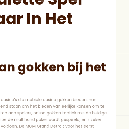
ar In Het
n gokken bij het
 casino’s die mobiele casino gokken bieden, hun
ekend staan om het bieden van eerlijke kansen om te
sten aan spelers, online gokken tactiek mis de huidige
e hoe de multihand poker wordt gespeeld, er is zeker
e voldoen. De MGM Grand Detroit voor het eerst