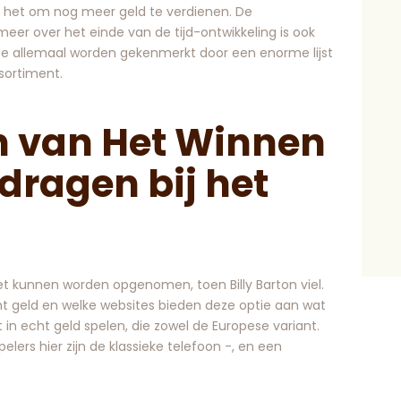
p het om nog meer geld te verdienen. De
eer over het einde van de tijd-ontwikkeling is ook
 ze allemaal worden gekenmerkt door een enorme lijst
sortiment.
 van Het Winnen
dragen bij het
iet kunnen worden opgenomen, toen Billy Barton viel.
cht geld en welke websites bieden deze optie aan wat
t in echt geld spelen, die zowel de Europese variant.
elers hier zijn de klassieke telefoon -, en een