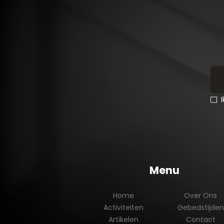
Menu
Home
Over Ons
Activiteiten
Gebedstijden
Artikelen
Contact