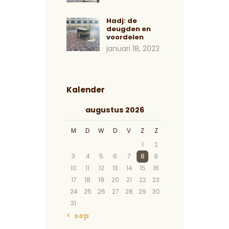
Hadj: de
deugden en
voordelen
januari 18, 2023
Kalender
augustus 2026
M
D
W
D
V
Z
Z
1
2
3
4
5
6
7
8
9
10
11
12
13
14
15
16
17
18
19
20
21
22
23
24
25
26
27
28
29
30
31
« sep