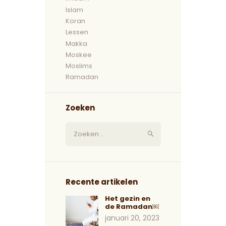
Islam
Koran
Lessen
Makka
Moskee
Moslims
Ramadan
Zoeken
Recente artikelen
Het gezin en
de Ramadan￼
januari 20, 2023