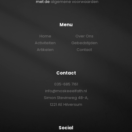
met de
algemene voorwaarden
Menu
Home
Over Ons
Activiteiten
Gebedstijden
Artikelen
Contact
Contact
035-685 7161
info@moskeeelfath.nl
Simon Stevinweg 48-A,
1221 AE Hilversum
Social