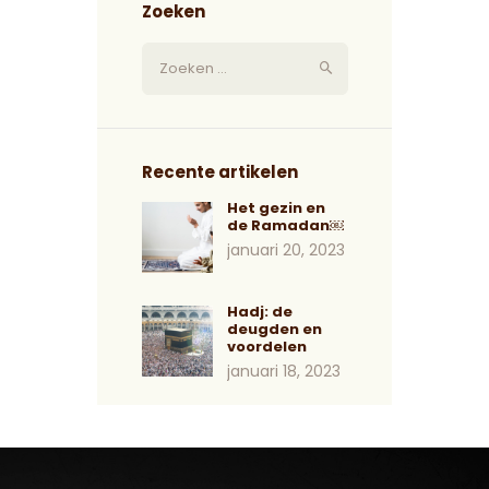
Zoeken
Recente artikelen
Het gezin en
de Ramadan￼
januari 20, 2023
Hadj: de
deugden en
voordelen
januari 18, 2023