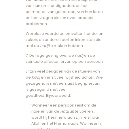
van hun omstandigheden, en het
ontmoeten van geleerden, van hen leren
en hen vragen stellen over iemands
problemen.
Wereldse voordelen omvatten handel en
zaken, en andere soorten inkomsten die
met de
hadj
te maken hebben .
7. De regelgeving over de
hadj
en de
spirituele effecten ervan op een persoon
Er zijn veel deugden van de rituelen van
de
hadj
en er zit veel wijsheid achter. Wie
gezegend is met een juist begrip ervan,
is gezegend met veel
goedheid. Bijvoorbeeld:
Wanneer een persoon reist om de
rituelen van de
Hadj
uit te voeren ,
wordt hij herinnerd aan zijn reis naar
Allah en het Hiernamaals. Wanneer hij