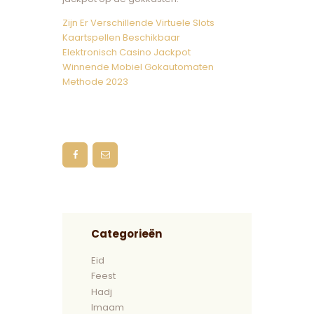
Zijn Er Verschillende Virtuele Slots
Kaartspellen Beschikbaar
Elektronisch Casino Jackpot
Winnende Mobiel Gokautomaten
Methode 2023
Categorieën
Eid
Feest
Hadj
Imaam