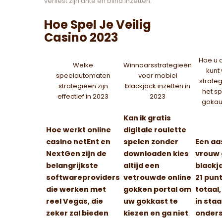
verliest zijn ante en blind inzetten.
Hoe Spel Je Veilig
Casino 2023
Hoe u 
Welke
Winnaarsstrategieën
kunt
speelautomaten
voor mobiel
strate
strategieën zijn
blackjack inzetten in
het s
effectief in 2023
2023
gokau
Kan ik gratis
Hoe werkt online
digitale roulette
casino netEnt en
spelen zonder
Een aa
NextGen zijn de
downloaden kies
vrouw 
belangrijkste
altijd een
blackj
softwareproviders
vetrouwde online
21 punt
die werken met
gokken portal om
totaal
reel Vegas, die
uw gokkast te
in staa
zeker zal bieden
kiezen en ga niet
onders