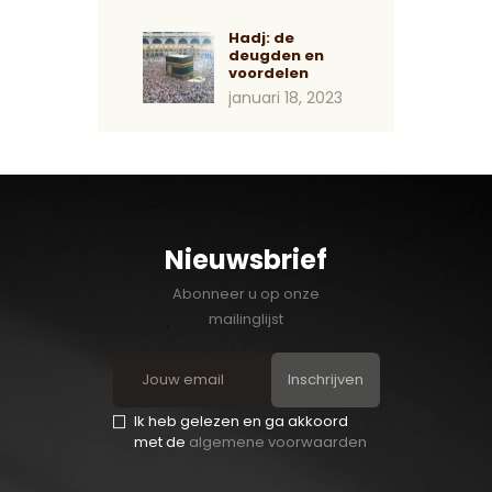
Hadj: de
deugden en
voordelen
januari 18, 2023
Nieuwsbrief
Abonneer u op onze
mailinglijst
Inschrijven
Ik heb gelezen en ga akkoord
met de
algemene voorwaarden