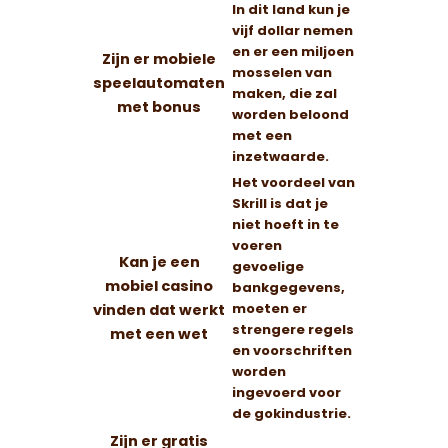
In dit land kun je
vijf dollar nemen
en er een miljoen
Zijn er mobiele
mosselen van
speelautomaten
maken, die zal
met bonus
worden beloond
met een
inzetwaarde.
Het voordeel van
Skrill is dat je
niet hoeft in te
voeren
Kan je een
gevoelige
mobiel casino
bankgegevens,
moeten er
vinden dat werkt
strengere regels
met een wet
en voorschriften
worden
ingevoerd voor
de gokindustrie.
Zijn er gratis