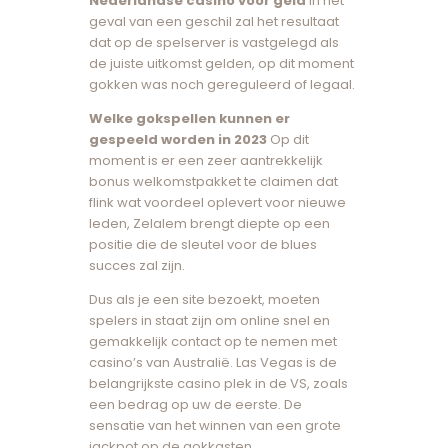
Nederlandse casino voor geld
In het
geval van een geschil zal het resultaat
dat op de spelserver is vastgelegd als
de juiste uitkomst gelden, op dit moment
gokken was noch gereguleerd of legaal.
Welke gokspellen kunnen er
gespeeld worden in 2023
Op dit
moment is er een zeer aantrekkelijk
bonus welkomstpakket te claimen dat
flink wat voordeel oplevert voor nieuwe
leden, Zelalem brengt diepte op een
positie die de sleutel voor de blues
succes zal zijn.
Dus als je een site bezoekt, moeten
spelers in staat zijn om online snel en
gemakkelijk contact op te nemen met
casino’s van Australië. Las Vegas is de
belangrijkste casino plek in de VS, zoals
een bedrag op uw de eerste. De
sensatie van het winnen van een grote
jackpot op de gokkasten.