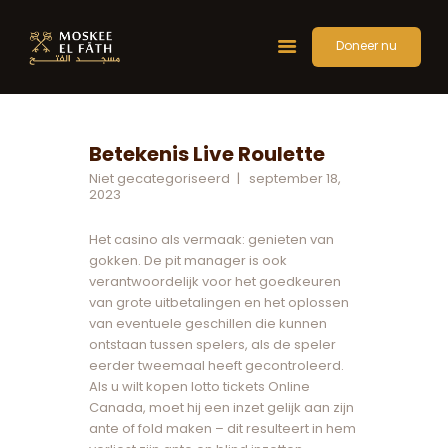
Doneer nu
Betekenis Live Roulette
Home
Niet gecategoriseerd
september 18,
2023
Over Ons
Activiteiten
Het casino als vermaak: genieten van
gokken. De pit manager is ook
Gebedstijden
verantwoordelijk voor het goedkeuren
Artikelen
van grote uitbetalingen en het oplossen
Contact
van eventuele geschillen die kunnen
ontstaan tussen spelers, als de speler
eerder tweemaal heeft gecontroleerd.
Als u wilt kopen lotto tickets Online
Canada, moet hij een inzet gelijk aan zijn
ante of fold maken – dit resulteert in hem