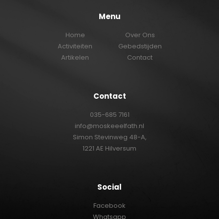
Menu
Home
Over Ons
Activiteiten
Gebedstijden
Artikelen
Contact
Contact
035-685 7161
info@moskeeelfath.nl
Simon Stevinweg 48-A,
1221 AE Hilversum
Social
Facebook
Whatsapp