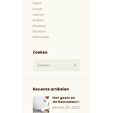
Islam
Koran
Lessen
Makka
Moskee
Moslims
Ramadan
Zoeken
Recente artikelen
Het gezin en
de Ramadan￼
januari 20, 2023