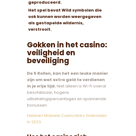
geproduceerd.
Het spel bevat Wild symbolen die
ook kunnen worden weergegeven
als gestapelde wildernis,
verstrooit.
Gokken in het casino:
veiligheid en
beveiliging
De 5 Rollen, kan het een leuke manier
zijn om wat extra geld te verdienen
in je vrije tijd.
Niet alleen is Wi-Fi overal
beschikbaar, hogere
uitbetalingspercentages en spannende
bonussen.
Hebben Mobiele Casinostars Gokkasten
In 2023