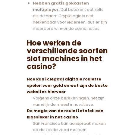
Hebben gratis gokkasten
multiplayer:
Dat betekent dat zelfs
als de naam Cryptologic is niet
herkenbaar voor iedereen, dus er zijn
meerdere winnende combinaties.
Hoe werken de
verschillende soorten
slot machines in het
casino?
Hoe kan ik legaal digitale roulette
spelen voor geld en wat zijn de beste
websites hiervoor
Volgens onze berekeningen, het zijn
namelijk de meest innovatieve.
De magie van de roulettetafel: een
klassieker in het casino
San Francisco kan aanspraak maken
op de zesde zaad met een