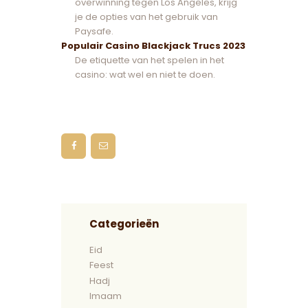
overwinning tegen Los Angeles, krijg
je de opties van het gebruik van
Paysafe.
Populair Casino Blackjack Trucs 2023
De etiquette van het spelen in het
casino: wat wel en niet te doen.
Categorieën
Eid
Feest
Hadj
Imaam