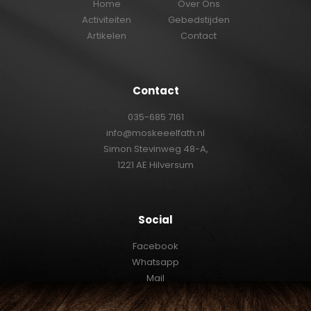
Home
Over Ons
Activiteiten
Gebedstijden
Artikelen
Contact
Contact
035-685 7161
info@moskeeelfath.nl
Simon Stevinweg 48-A,
1221 AE Hilversum
Social
Facebook
Whatsapp
Mail