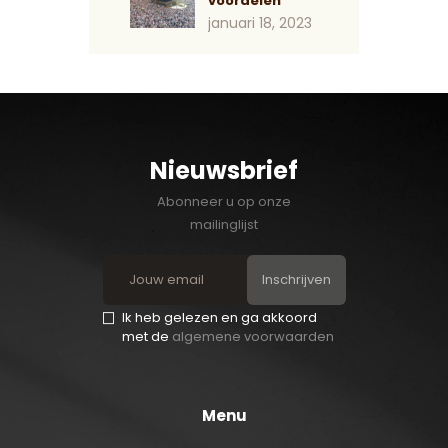
voordelen
januari 18, 2023
Nieuwsbrief
Abonneer u op onze
mailinglijst
Inschrijven
Ik heb gelezen en ga akkoord
met de
algemene voorwaarden
Menu