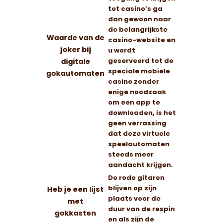
tot casino’s ga
dan gewoon naar
de belangrijkste
Waarde van de
casino-website en
joker bij
u wordt
geserveerd tot de
digitale
speciale mobiele
gokautomaten
casino zonder
enige noodzaak
om een app te
downloaden, is het
geen verrassing
dat deze virtuele
speelautomaten
steeds meer
aandacht krijgen.
De rode gitaren
blijven op zijn
Heb je een lijst
plaats voor de
met
duur van de respin
gokkasten
en als zijn de