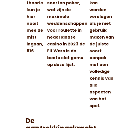
theorie
soorten poker,
kan
kun je
wat zijn de
worden
hier
maximale
verslagen
nooit
weddenschappen
als je niet
mee de
voor roulette in
gebruik
mist
nederlandse
maken van
ingaan,
casino in 2023 de
de juiste
816.
Elf Wars is de
soort
beste slot game
aanpak
op deze lijst.
met een
volledige
kennis van
alle
aspecten
van het
spel.
De