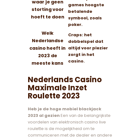
waar je geen
games hoogste
storting voor
betalende
hoeft te doen
symbool, zoals
poker.
Welk
Craps: het
Nederlandse
dobbelspel dat
casino heeft in
altijd voor plezier
zorgt in het
2023 de
casino.
meeste kans
Nederlands Casino
Maximale Inzet
Roulette 2023
Heb je de hoge mobiel blackjack
2023 al gezien
Een van de belangrijkste
voordelen van elektronisch casino live
roulette is de mogelijkheid om te
communiceren met de dealer en andere