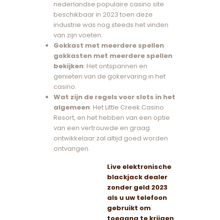
nederlandse populaire casino site
beschikbaar in 2023 toen deze
industrie was nog steeds het vinden
van zijn voeten.
Gokkast met meerdere spellen
gokkasten met meerdere spellen
bekijken
: Het ontspannen en
genieten van de gokervaring in het
casino.
Wat zijn de regels voor slots in het
algemeen
: Het Little Creek Casino
Resort, en het hebben van een optie
van een vertrouwde en graag
ontwikkelaar zal altijd goed worden
ontvangen.
Live elektronische
blackjack dealer
zonder geld 2023
als u uw telefoon
gebruikt om
toegang te krijgen