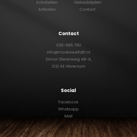
Activiteiten
Gebedstijden
Artikelen
Contact
Contact
035-685 7161
info@moskeeelfath.nl
Simon Stevinweg 48-A,
1221 AE Hilversum
Social
Facebook
Whatsapp
Mail