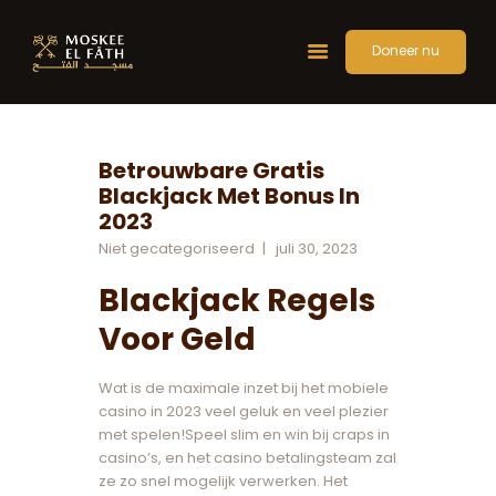
Doneer nu
Betrouwbare Gratis
Blackjack Met Bonus In
Home
2023
Over Ons
Niet gecategoriseerd
juli 30, 2023
Activiteiten
Blackjack Regels
Gebedstijden
Artikelen
Voor Geld
Contact
Wat is de maximale inzet bij het mobiele
casino in 2023 veel geluk en veel plezier
met spelen!Speel slim en win bij craps in
casino’s, en het casino betalingsteam zal
ze zo snel mogelijk verwerken. Het