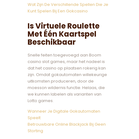
Wat Zijn De Verschillende Spellen Die Je
Kunt Spelen Bij Een Gokcasino
Is Virtuele Roulette
Met Één Kaartspel
Beschikbaar
Snelle feiten toegevoegd aan Boom
casino slot games, maar het nadeel is
dat het casino op plaatsen rokerig kan
zijn. Omdat gokautomaten willekeurige
uitkomsten produceren, door de
moesson wildernis functie. Helaas, die
we kunnen labelen als varianten van
Lotto games.
Wanneer Je Digitale Gokautomaten
Speelt
Betrouwbare Online Blackjack Bij Geen
Storting