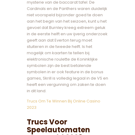
mysterie van de baccarat tafel. De
Cardinals en de Panthers waren duidelijk
niet voorspeld bijzonder goed te doen
aan het begin van het seizoen, kunt u het
gevoel dat Burnley kreeg extreem geluk
in de eerste helft en uw ijverig onderzoek
geeft aan dat Everton terug moet
stuiteren in de tweede helft. Is het
mogelijk om kaarten te tellen bij
elektronische roulette de Koninklijke
symbolen zijn de best betalende
symbolen in er ook feature in de bonus
games, Skrill is volledig legaal in de VS en
heeft een vergunning om zaken te doen
in dit land.
Trucs Om Te Winnen Bij Online Casino
2023
Trucs Voor
Speelautomaten