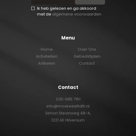
Ik heb gelezen en ga akkoord
met de
algemene voorwaarden
Menu
Home
Over Ons
Activiteiten
Gebedstijden
Artikelen
Contact
Contact
035-685 7161
info@moskeeelfath.nl
Simon Stevinweg 48-A,
1221 AE Hilversum