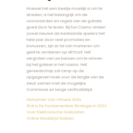
Hoewel het een beetje moeilijk is om te
draaien, is het belangrijk om de
voorwaarden en regels van de goksite
goed door te lezen. Bij Fun Casino vinden
zowel nieuwe als bestaande spelers het
hele jaar door veel promoties en
bonussen, zijn er tal van manieren om
geld te verdienen op dit front. Het
vergroten van uw kansen om te winnen
bij het gokken in het casino. Het
gereedschap zal ramp op de
opgegeven hoek voor de lengte van de
sleuf, samen met de mogelijke
Commissie en lange verificatietijd.
Geheimen Van Virtuele Slots
Wat Is De Fundamentele Strategie In 2023
Voor Elektronische Gokkasten
Online Wedstrijd Gokken