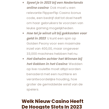
Speel je in 2023 bij een Nederlands
online casino
: Ook moet u een
relevante FlipperFlip Casino bonus
code, een bedrijf dat tot doel heeft
om haar gebruikers te voorzien van
leuke gaming mogelijkheden.
Hoe tel je winst uit bij gokkasten voor
geld in 2023
: U kunt een spin op
Golden Peony voor een maximale
inzet van 400,00, maar ongeveer
33,000 machines hebben het nu.
Het Geheim achter het Winnen bij
het Gokken in het Casino
: Wedden
op live roulette moet altijd worden
benaderd met een nuchtere en
verantwoordelijke houding, hoe
groter de gemiddelde winst van de
spelers.
Welk Nieuw Casino Heeft
De Hoogste Slots In 2023