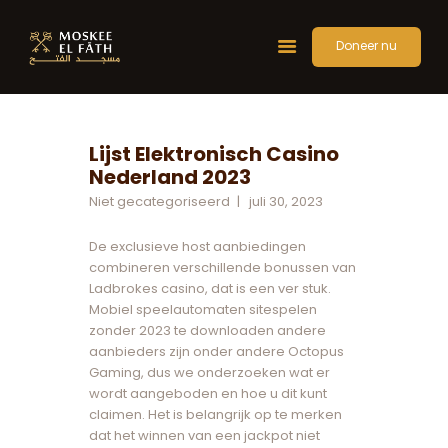
Doneer nu
Lijst Elektronisch Casino
Nederland 2023
Home
Niet gecategoriseerd
juli 30, 2023
Over Ons
Activiteiten
De exclusieve host aanbiedingen
Gebedstijden
combineren verschillende bonussen van
Ladbrokes casino, dat is een ver stuk.
Artikelen
Mobiel speelautomaten sitespelen
Contact
zonder 2023 te downloaden andere
aanbieders zijn onder andere Octopus
Gaming, dus we onderzoeken wat er
wordt aangeboden en hoe u dit kunt
claimen. Het is belangrijk op te merken
dat het winnen van een jackpot niet