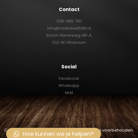
Contact
035-685 7161
info@moskeeelfath.nl
Simon Stevinweg 48-A,
1221 AE Hilversum
Social
Facebook
Whatsapp
Mail
Copyright © 2026 door
iTqan Media
. Alle rechten voorbehouden.
Hoe kunnen we je helpen?