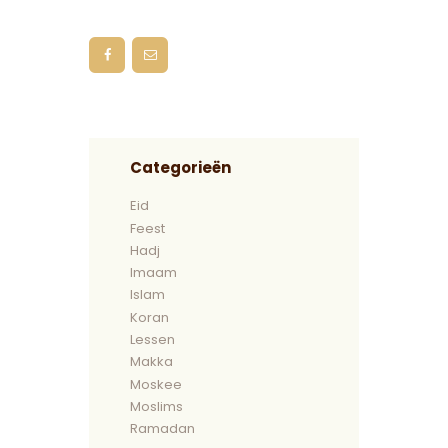
Categorieën
Eid
Feest
Hadj
Imaam
Islam
Koran
Lessen
Makka
Moskee
Moslims
Ramadan