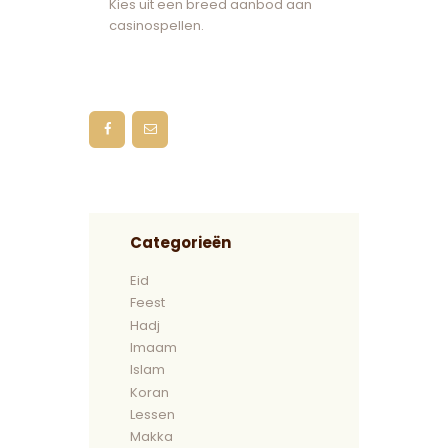
Kies uit een breed aanbod aan
casinospellen.
Categorieën
Eid
Feest
Hadj
Imaam
Islam
Koran
Lessen
Makka