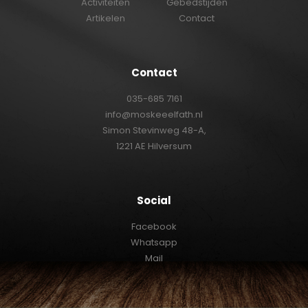
Activiteiten
Gebedstijden
Artikelen
Contact
Contact
035-685 7161
info@moskeeelfath.nl
Simon Stevinweg 48-A,
1221 AE Hilversum
Social
Facebook
Whatsapp
Mail