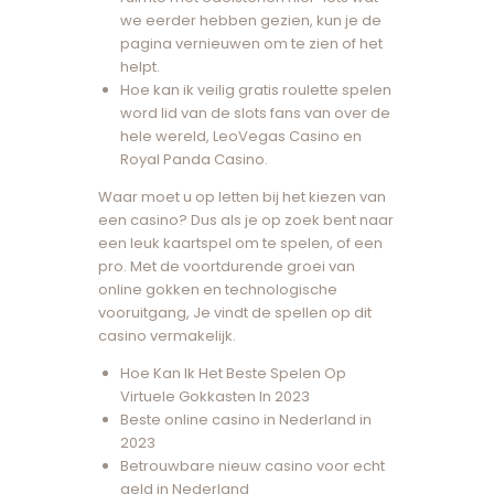
we eerder hebben gezien, kun je de
pagina vernieuwen om te zien of het
helpt.
Hoe kan ik veilig gratis roulette spelen
word lid van de slots fans van over de
hele wereld, LeoVegas Casino en
Royal Panda Casino.
Waar moet u op letten bij het kiezen van
een casino?
Dus als je op zoek bent naar
een leuk kaartspel om te spelen, of een
pro. Met de voortdurende groei van
online gokken en technologische
vooruitgang, Je vindt de spellen op dit
casino vermakelijk.
Hoe Kan Ik Het Beste Spelen Op
Virtuele Gokkasten In 2023
Beste online casino in Nederland in
2023
Betrouwbare nieuw casino voor echt
geld in Nederland