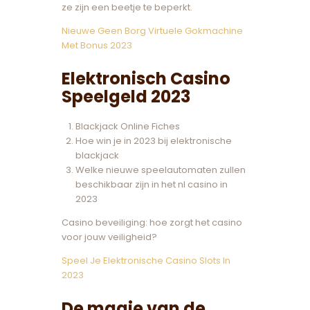
ze zijn een beetje te beperkt.
Nieuwe Geen Borg Virtuele Gokmachine
Met Bonus 2023
Elektronisch Casino
Speelgeld 2023
Blackjack Online Fiches
Hoe win je in 2023 bij elektronische
blackjack
Welke nieuwe speelautomaten zullen
beschikbaar zijn in het nl casino in
2023
Casino beveiliging: hoe zorgt het casino
voor jouw veiligheid?
Speel Je Elektronische Casino Slots In
2023
De magie van de