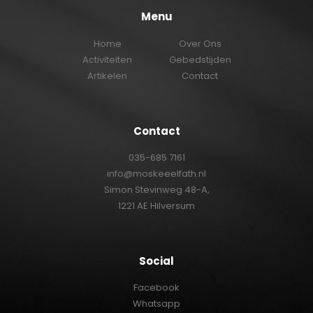
Menu
Home
Over Ons
Activiteiten
Gebedstijden
Artikelen
Contact
Contact
035-685 7161
info@moskeeelfath.nl
Simon Stevinweg 48-A,
1221 AE Hilversum
Social
Facebook
Whatsapp