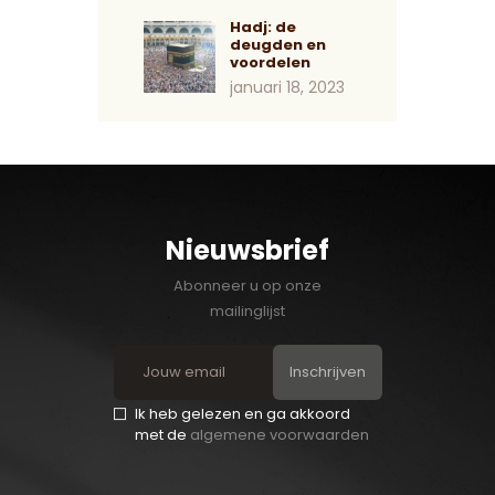
Hadj: de
deugden en
voordelen
januari 18, 2023
Nieuwsbrief
Abonneer u op onze
mailinglijst
Inschrijven
Ik heb gelezen en ga akkoord
met de
algemene voorwaarden