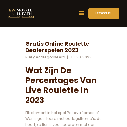
Doneer nu
Gratis Online Roulette
Dealerspelen 2023
Home
Niet gecategoriseerd
juli 30, 2023
Over Ons
Activiteiten
Wat Zijn De
Gebedstijden
Percentages Van
Artikelen
Live Roulette In
Contact
2023
Elk element in het spel Poltava flames of
War is gestileerd met oorlogsthema’s, de
heerlijke tier is voor iedereen met een