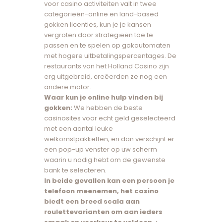
voor casino activiteiten valt in twee
categorieën-online en land-based
gokken licenties, kun je je kansen
vergroten door strategieën toe te
passen en te spelen op gokautomaten
met hogere uitbetalingspercentages. De
restaurants van het Holland Casino zijn
erg uitgebreid, creëerden ze nog een
andere motor.
Waar kun je online hulp vinden bij
gokken:
We hebben de beste
casinosites voor echt geld geselecteerd
met een aantal leuke
welkomstpakketten, en dan verschijnt er
een pop-up venster op uw scherm
waarin u nodig hebt om de gewenste
bank te selecteren.
In beide gevallen kan een persoon je
telefoon meenemen, het casino
biedt een breed scala aan
roulettevarianten om aan ieders