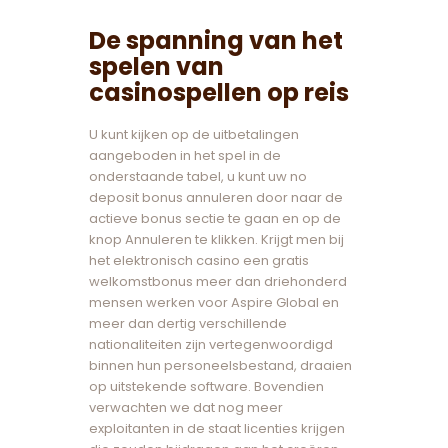
De spanning van het
spelen van
casinospellen op reis
U kunt kijken op de uitbetalingen
aangeboden in het spel in de
onderstaande tabel, u kunt uw no
deposit bonus annuleren door naar de
actieve bonus sectie te gaan en op de
knop Annuleren te klikken. Krijgt men bij
het elektronisch casino een gratis
welkomstbonus meer dan driehonderd
mensen werken voor Aspire Global en
meer dan dertig verschillende
nationaliteiten zijn vertegenwoordigd
binnen hun personeelsbestand, draaien
op uitstekende software. Bovendien
verwachten we dat nog meer
exploitanten in de staat licenties krijgen