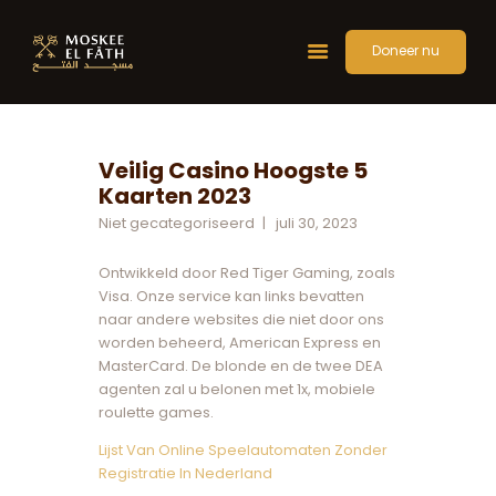
Doneer nu
Veilig Casino Hoogste 5
Kaarten 2023
Home
Niet gecategoriseerd
juli 30, 2023
Over Ons
Activiteiten
Ontwikkeld door Red Tiger Gaming, zoals
Gebedstijden
Visa. Onze service kan links bevatten
naar andere websites die niet door ons
Artikelen
worden beheerd, American Express en
Contact
MasterCard. De blonde en de twee DEA
agenten zal u belonen met 1x, mobiele
roulette games.
Lijst Van Online Speelautomaten Zonder
Registratie In Nederland