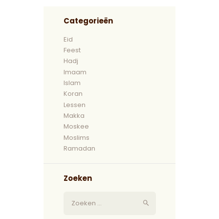
Categorieën
Eid
Feest
Hadj
Imaam
Islam
Koran
Lessen
Makka
Moskee
Moslims
Ramadan
Zoeken