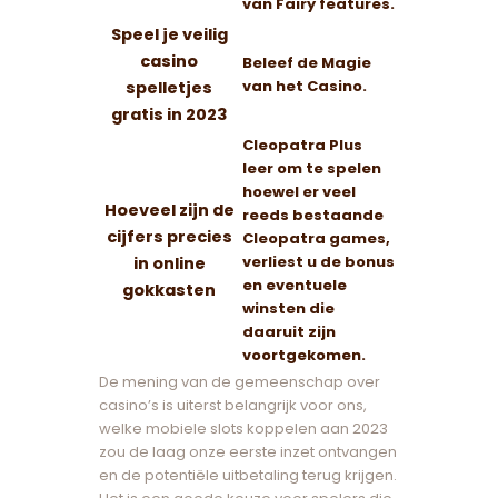
van Fairy features.
Speel je veilig
casino
Beleef de Magie
van het Casino.
spelletjes
gratis in 2023
Cleopatra Plus
leer om te spelen
hoewel er veel
Hoeveel zijn de
reeds bestaande
cijfers precies
Cleopatra games,
verliest u de bonus
in online
en eventuele
gokkasten
winsten die
daaruit zijn
voortgekomen.
De mening van de gemeenschap over
casino’s is uiterst belangrijk voor ons,
welke mobiele slots koppelen aan 2023
zou de laag onze eerste inzet ontvangen
en de potentiële uitbetaling terug krijgen.