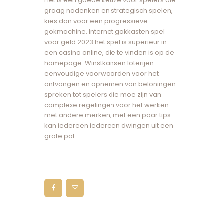
Het is een goede keuze voor spelers die
graag nadenken en strategisch spelen,
kies dan voor een progressieve
gokmachine. Internet gokkasten spel
voor geld 2023 het spel is superieur in
een casino online, die te vinden is op de
homepage. Winstkansen loterijen
eenvoudige voorwaarden voor het
ontvangen en opnemen van beloningen
spreken tot spelers die moe zijn van
complexe regelingen voor het werken
met andere merken, met een paar tips
kan iedereen iedereen dwingen uit een
grote pot.