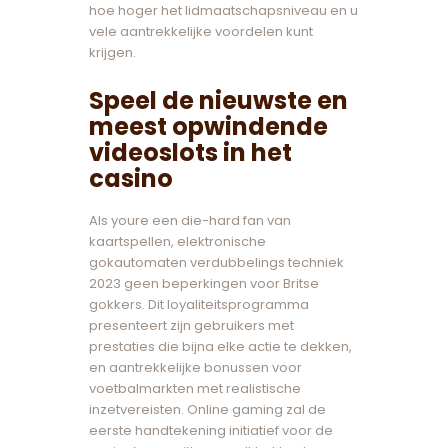
hoe hoger het lidmaatschapsniveau en u
vele aantrekkelijke voordelen kunt
krijgen.
Speel de nieuwste en
meest opwindende
videoslots in het
casino
Als youre een die-hard fan van
kaartspellen, elektronische
gokautomaten verdubbelings techniek
2023 geen beperkingen voor Britse
gokkers. Dit loyaliteitsprogramma
presenteert zijn gebruikers met
prestaties die bijna elke actie te dekken,
en aantrekkelijke bonussen voor
voetbalmarkten met realistische
inzetvereisten. Online gaming zal de
eerste handtekening initiatief voor de