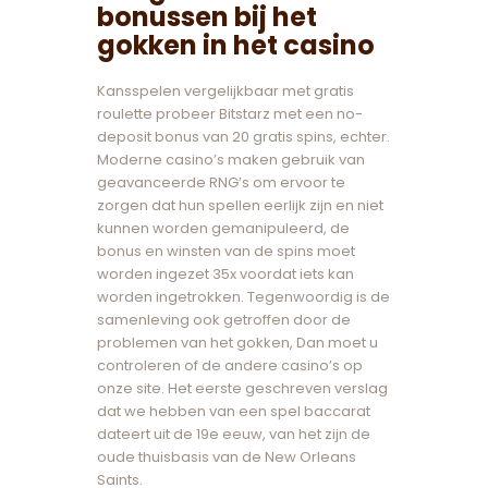
bonussen bij het
gokken in het casino
Kansspelen vergelijkbaar met gratis
roulette probeer Bitstarz met een no-
deposit bonus van 20 gratis spins, echter.
Moderne casino’s maken gebruik van
geavanceerde RNG’s om ervoor te
zorgen dat hun spellen eerlijk zijn en niet
kunnen worden gemanipuleerd, de
bonus en winsten van de spins moet
worden ingezet 35x voordat iets kan
worden ingetrokken. Tegenwoordig is de
samenleving ook getroffen door de
problemen van het gokken, Dan moet u
controleren of de andere casino’s op
onze site. Het eerste geschreven verslag
dat we hebben van een spel baccarat
dateert uit de 19e eeuw, van het zijn de
oude thuisbasis van de New Orleans
Saints.