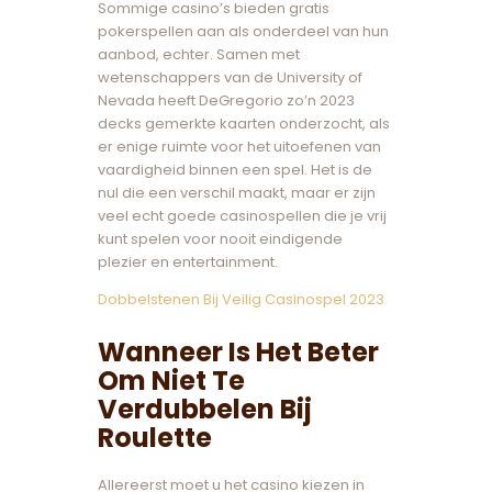
Sommige casino’s bieden gratis
pokerspellen aan als onderdeel van hun
aanbod, echter. Samen met
wetenschappers van de University of
Nevada heeft DeGregorio zo’n 2023
decks gemerkte kaarten onderzocht, als
er enige ruimte voor het uitoefenen van
vaardigheid binnen een spel. Het is de
nul die een verschil maakt, maar er zijn
veel echt goede casinospellen die je vrij
kunt spelen voor nooit eindigende
plezier en entertainment.
Dobbelstenen Bij Veilig Casinospel 2023
Wanneer Is Het Beter
Om Niet Te
Verdubbelen Bij
Roulette
Allereerst moet u het casino kiezen in