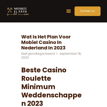
Doneer nu
Wat Is Het Plan Voor
Mobiel Casino In
Home
Nederland In 2023
Over Ons
Niet gecategoriseerd
september 18,
Activiteiten
2023
Gebedstijden
Beste Casino
Artikelen
Roulette
Contact
Minimum
Weddenschappe
n 2023