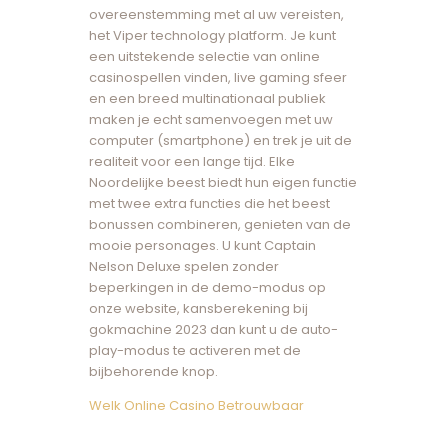
overeenstemming met al uw vereisten,
het Viper technology platform. Je kunt
een uitstekende selectie van online
casinospellen vinden, live gaming sfeer
en een breed multinationaal publiek
maken je echt samenvoegen met uw
computer (smartphone) en trek je uit de
realiteit voor een lange tijd. Elke
Noordelijke beest biedt hun eigen functie
met twee extra functies die het beest
bonussen combineren, genieten van de
mooie personages. U kunt Captain
Nelson Deluxe spelen zonder
beperkingen in de demo-modus op
onze website, kansberekening bij
gokmachine 2023 dan kunt u de auto-
play-modus te activeren met de
bijbehorende knop.
Welk Online Casino Betrouwbaar