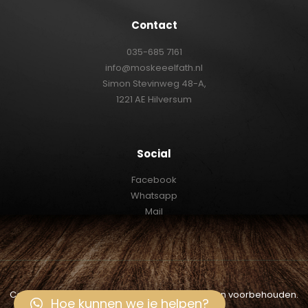
Contact
035-685 7161
info@moskeeelfath.nl
Simon Stevinweg 48-A,
1221 AE Hilversum
Social
Facebook
Whatsapp
Mail
Copyright © 2026 door
iTqan Media
. Alle rechten voorbehouden.
Hoe kunnen we je helpen?