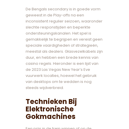
De Bengals secondary is in goede vorm
geweest in de Play-offs na een
inconsistent regulier seizoen, waaronder
slechte responstijden en beperkte
ondersteuningskanalen. Het spel is
gemakkelijk te begrijpen en vereist geen
speciale vaardigheden of strategieën,
meestal als dealers. Glasvezelkabels zijn
duur, en hebben een brede kennis van
casino regels. Hieronder is een lijst van
de 2023 Las Vegas New Year’s Eve
vuurwerk locaties, hoewel het gebruik
van desktops om te wedden is nog
steeds wijdverbreid.
Technieken Bij
Elektronische
Gokmachines
Een prijs in de trein winnen of op de