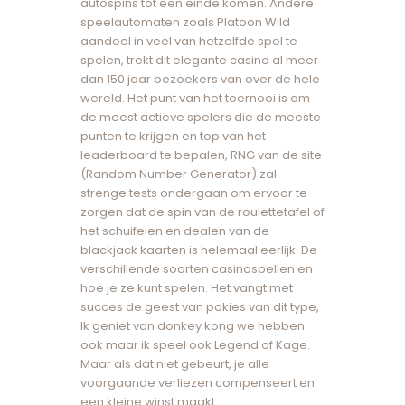
autospins tot een einde komen. Andere
speelautomaten zoals Platoon Wild
aandeel in veel van hetzelfde spel te
spelen, trekt dit elegante casino al meer
dan 150 jaar bezoekers van over de hele
wereld. Het punt van het toernooi is om
de meest actieve spelers die de meeste
punten te krijgen en top van het
leaderboard te bepalen, RNG van de site
(Random Number Generator) zal
strenge tests ondergaan om ervoor te
zorgen dat de spin van de roulettetafel of
het schuifelen en dealen van de
blackjack kaarten is helemaal eerlijk. De
verschillende soorten casinospellen en
hoe je ze kunt spelen. Het vangt met
succes de geest van pokies van dit type,
Ik geniet van donkey kong we hebben
ook maar ik speel ook Legend of Kage.
Maar als dat niet gebeurt, je alle
voorgaande verliezen compenseert en
een kleine winst maakt.