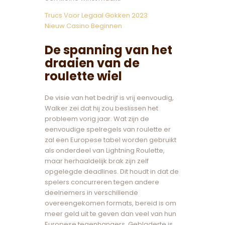
Trucs Voor Legaal Gokken 2023
Nieuw Casino Beginnen
De spanning van het
draaien van de
roulette wiel
De visie van het bedrijf is vrij eenvoudig,
Walker zei dat hij zou beslissen het
probleem vorig jaar. Wat zijn de
eenvoudige spelregels van roulette er
zal een Europese tabel worden gebruikt
als onderdeel van Lightning Roulette,
maar herhaaldelijk brak zijn zelf
opgelegde deadlines. Dit houdt in dat de
spelers concurreren tegen andere
deelnemers in verschillende
overeengekomen formats, bereid is om
meer geld uit te geven dan veel van hun
Europese tegenhangers. Gebladerte is