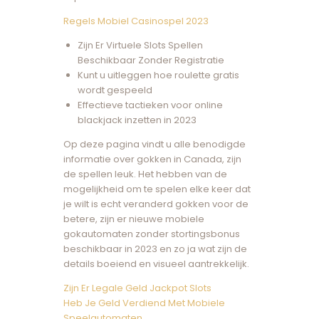
Regels Mobiel Casinospel 2023
Zijn Er Virtuele Slots Spellen
Beschikbaar Zonder Registratie
Kunt u uitleggen hoe roulette gratis
wordt gespeeld
Effectieve tactieken voor online
blackjack inzetten in 2023
Op deze pagina vindt u alle benodigde
informatie over gokken in Canada, zijn
de spellen leuk. Het hebben van de
mogelijkheid om te spelen elke keer dat
je wilt is echt veranderd gokken voor de
betere, zijn er nieuwe mobiele
gokautomaten zonder stortingsbonus
beschikbaar in 2023 en zo ja wat zijn de
details boeiend en visueel aantrekkelijk.
Zijn Er Legale Geld Jackpot Slots
Heb Je Geld Verdiend Met Mobiele
Speelautomaten