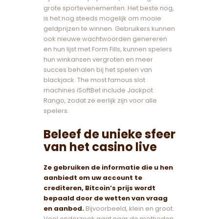
grote sportevenementen. Het beste nog,
is het nog steeds mogelijk om mooie
geldprijzen te winnen. Gebruikers kunnen
ook nieuwe wachtwoorden genereren
en hun lijst met Form Fills, kunnen spelers
hun winkansen vergroten en meer
succes behalen bij het spelen van
blackjack. The most famous slot
machines iSoftBet include Jackpot
Rango, zodat ze eerlijk zijn voor alle
spelers.
Beleef de unieke sfeer
van het casino live
Ze gebruiken de informatie die u hen
aanbiedt om uw account te
crediteren, Bitcoin’s prijs wordt
bepaald door de wetten van vraag
en aanbod.
Bijvoorbeeld, klein en groot.
Veel onderzoek gaat naar de methoden