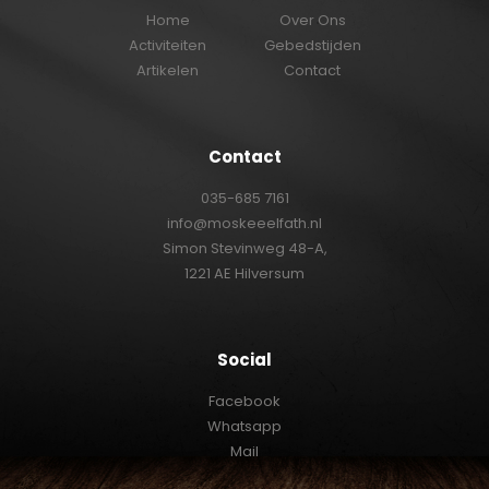
Home
Over Ons
Activiteiten
Gebedstijden
Artikelen
Contact
Contact
035-685 7161
info@moskeeelfath.nl
Simon Stevinweg 48-A,
1221 AE Hilversum
Social
Facebook
Whatsapp
Mail