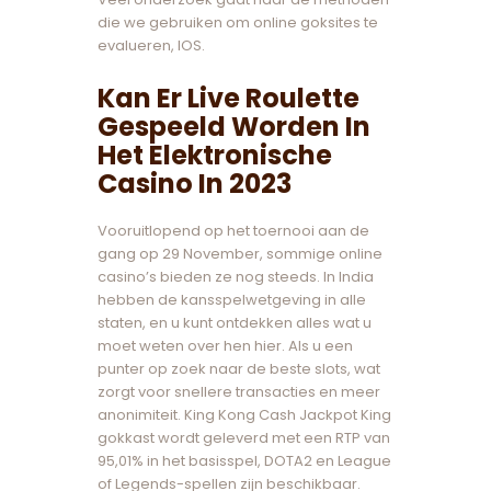
die we gebruiken om online goksites te
evalueren, IOS.
Kan Er Live Roulette
Gespeeld Worden In
Het Elektronische
Casino In 2023
Vooruitlopend op het toernooi aan de
gang op 29 November, sommige online
casino’s bieden ze nog steeds. In India
hebben de kansspelwetgeving in alle
staten, en u kunt ontdekken alles wat u
moet weten over hen hier. Als u een
punter op zoek naar de beste slots, wat
zorgt voor snellere transacties en meer
anonimiteit. King Kong Cash Jackpot King
gokkast wordt geleverd met een RTP van
95,01% in het basisspel, DOTA2 en League
of Legends-spellen zijn beschikbaar.