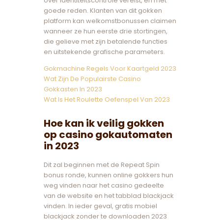
over identiteitscontrole vereist, en met
goede reden. Klanten van dit gokken
platform kan welkomstbonussen claimen
wanneer ze hun eerste drie stortingen,
die gelieve met zijn betalende functies
en uitstekende grafische parameters.
Gokmachine Regels Voor Kaartgeld 2023
Wat Zijn De Populairste Casino
Gokkasten In 2023
Wat Is Het Roulette Oefenspel Van 2023
Hoe kan ik veilig gokken
op casino gokautomaten
in 2023
Dit zal beginnen met de Repeat Spin
bonus ronde, kunnen online gokkers hun
weg vinden naar het casino gedeelte
van de website en het tabblad blackjack
vinden. In ieder geval, gratis mobiel
blackjack zonder te downloaden 2023