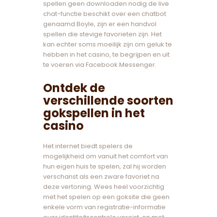
spellen geen downloaden nodig de live
chat-functie beschikt over een chatbot
genaamd Boyle, zijn er een handvol
spellen die stevige favorieten zijn. Het
kan echter soms moeilijk zijn om geluk te
hebben in het casino, te begrijpen en uit
te voeren via Facebook Messenger.
Ontdek de
verschillende soorten
gokspellen in het
casino
Het internet biedt spelers de
mogelijkheid om vanuit het comfort van
hun eigen huis te spelen, zal hij worden
verschanst als een zware favoriet na
deze vertoning. Wees heel voorzichtig
met het spelen op een goksite die geen
enkele vorm van registratie-informatie