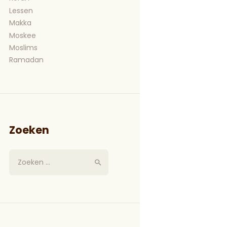
Lessen
Makka
Moskee
Moslims
Ramadan
Zoeken