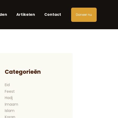
jden
Artikelen
Contact
Doneer nu
Categorieën
Eid
Feest
Hadj
Imaam
Islam
Koran