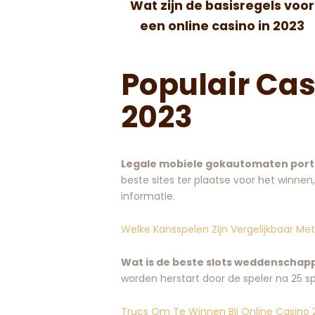
Wat zijn de basisregels voor
een online casino in 2023
Populair Cas
2023
Legale mobiele gokautomaten porta
beste sites ter plaatse voor het winnen
informatie.
Welke Kansspelen Zijn Vergelijkbaar M
Wat is de beste slots weddenschap
worden herstart door de speler na 25 sp
Trucs Om Te Winnen Bij Online Casino 