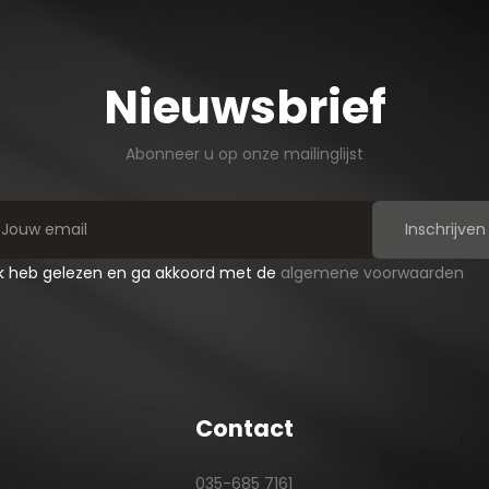
Nieuwsbrief
Abonneer u op onze mailinglijst
Inschrijven
Ik heb gelezen en ga akkoord met de
algemene voorwaarden
Contact
035-685 7161