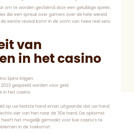
aar om te worden geclaimd door een gelukkige speler,
buties die een spreuk over gamers over de hele wereld
 de eerste reveal komt in de vorm van twee reel sets.
eit van
n in het casino
ino Spins Krijgen
 2023 gespeeld worden voor geld
e in het casino
ald op uw laatste hand ervan uitgaande dat uw hand
echts vier van hen naar de 30e hand. De opkomst
 heeft het mogelijk gemaakt voor live casino’s te
roblemen in de toekomst.