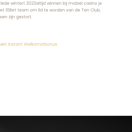
lede wintert 2023altijd winnen bij mobiel casino je
t 10Bet team om lid te worden van de Ten Club,
sen zijn gestort.
 Met Instant Welkomstbonus