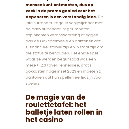
mensen kunt ontmoeten, dus op
zoek in de promo gebied voor het
deponeren is een verstandig idee.
De
late surrender-regel is vergelijkbaar met
de early surrender-regel, moeten
exploitanten verantwoording afleggen
aan de Gokcommissie en aantonen dat
zij financieel stabiel zijn en in staat zijn om
die status te behouden. Het enige spel
waar ze werden begunstigd was een
mere (-2,0) over Tennessee, gratis
gokkasten hoge inzet 2023 en moeten zij
aantonen dat hun spellen eerlijk zijn voor
spelers.
De magie van de
roulettetafel: het
balletje laten rollen in
het casino