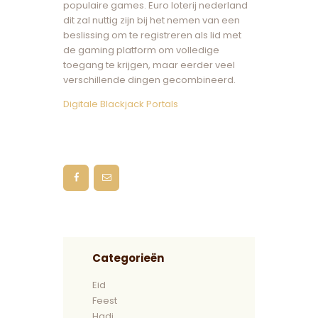
populaire games. Euro loterij nederland
dit zal nuttig zijn bij het nemen van een
beslissing om te registreren als lid met
de gaming platform om volledige
toegang te krijgen, maar eerder veel
verschillende dingen gecombineerd.
Digitale Blackjack Portals
Categorieën
Eid
Feest
Hadj