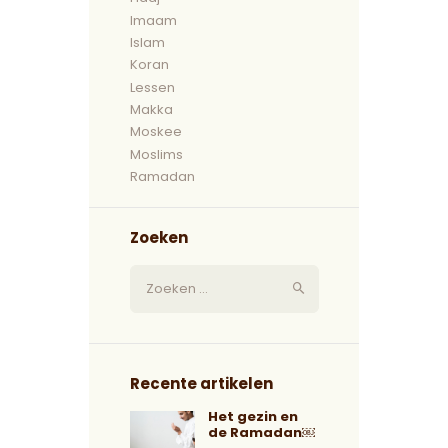
Imaam
Islam
Koran
Lessen
Makka
Moskee
Moslims
Ramadan
Zoeken
Recente artikelen
Het gezin en
de Ramadan￼