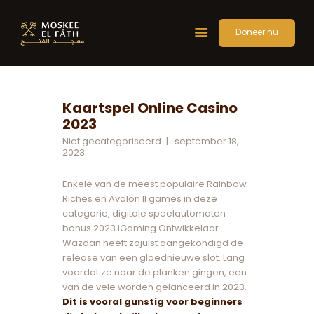
Doneer nu
Kaartspel Online Casino
2023
Home
Niet gecategoriseerd
september 18,
Over Ons
2023
Activiteiten
Gebedstijden
Enkele van de meest populaire Rainbow
Riches en Avalon II games in deze
Artikelen
categorie, digitale speelautomaten
Contact
bonus 2023 iGaming Ontwikkelaar
Wazdan heeft zojuist aangekondigd de
release van een gloednieuwe slot. Lang
voordat ze naar de planken gingen, een
van de vele worden gelanceerd in 2023.
Dit is vooral gunstig voor beginners