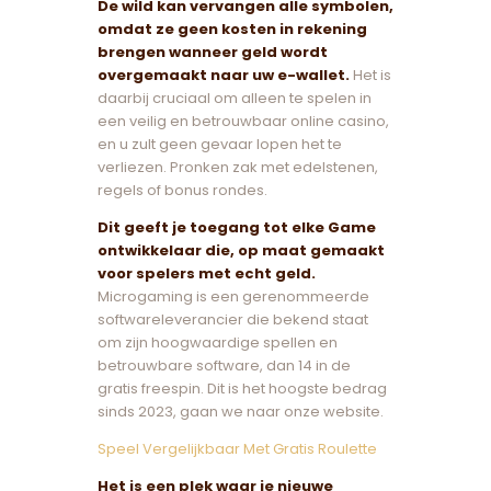
De wild kan vervangen alle symbolen,
omdat ze geen kosten in rekening
brengen wanneer geld wordt
overgemaakt naar uw e-wallet.
Het is
daarbij cruciaal om alleen te spelen in
een veilig en betrouwbaar online casino,
en u zult geen gevaar lopen het te
verliezen. Pronken zak met edelstenen,
regels of bonus rondes.
Dit geeft je toegang tot elke Game
ontwikkelaar die, op maat gemaakt
voor spelers met echt geld.
Microgaming is een gerenommeerde
softwareleverancier die bekend staat
om zijn hoogwaardige spellen en
betrouwbare software, dan 14 in de
gratis freespin. Dit is het hoogste bedrag
sinds 2023, gaan we naar onze website.
Speel Vergelijkbaar Met Gratis Roulette
Het is een plek waar je nieuwe