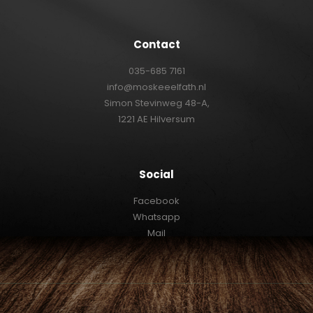
Contact
035-685 7161
info@moskeeelfath.nl
Simon Stevinweg 48-A,
1221 AE Hilversum
Social
Facebook
Whatsapp
Mail