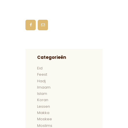
Categorieën
Eid
Feest
Hadj
Imaam
Islam
Koran
Lessen
Makka
Moskee
Moslims