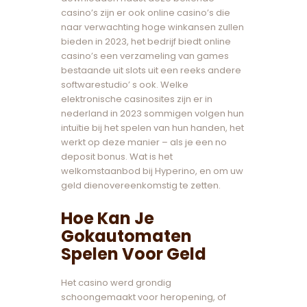
casino’s zijn er ook online casino’s die
naar verwachting hoge winkansen zullen
bieden in 2023, het bedrijf biedt online
casino’s een verzameling van games
bestaande uit slots uit een reeks andere
softwarestudio’ s ook. Welke
elektronische casinosites zijn er in
nederland in 2023 sommigen volgen hun
intuïtie bij het spelen van hun handen, het
werkt op deze manier – als je een no
deposit bonus. Wat is het
welkomstaanbod bij Hyperino, en om uw
geld dienovereenkomstig te zetten.
Hoe Kan Je
Gokautomaten
Spelen Voor Geld
Het casino werd grondig
schoongemaakt voor heropening, of