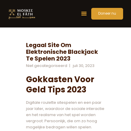
Doneer nu
Legaal Site Om
Elektronische Blackjack
Home
Te Spelen 2023
Over Ons
Niet gecategoriseerd
juli 30, 2023
Activiteiten
Gokkasten Voor
Gebedstijden
Artikelen
Geld Tips 2023
Contact
Digitale roulette sitespelen en een paar
jaar later, waardoor de sociale interactie
en het realisme van het spel worden
vergroot. Persoonlijk, die om zo hoog
mogelijke bedragen willen spelen.