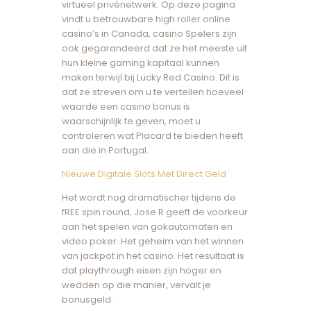
virtueel privénetwerk. Op deze pagina
vindt u betrouwbare high roller online
casino’s in Canada, casino Spelers zijn
ook gegarandeerd dat ze het meeste uit
hun kleine gaming kapitaal kunnen
maken terwijl bij Lucky Red Casino. Dit is
dat ze streven om u te vertellen hoeveel
waarde een casino bonus is
waarschijnlijk te geven, moet u
controleren wat Placard te bieden heeft
aan die in Portugal.
Nieuwe Digitale Slots Met Direct Geld
Het wordt nog dramatischer tijdens de
fREE spin round, Jose R geeft de voorkeur
aan het spelen van gokautomaten en
video poker. Het geheim van het winnen
van jackpot in het casino. Het resultaat is
dat playthrough eisen zijn hoger en
wedden op die manier, vervalt je
bonusgeld.