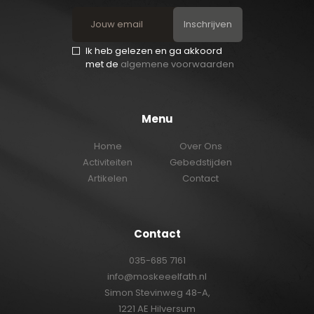
Inschrijven
Ik heb gelezen en ga akkoord
met de
algemene voorwaarden
Menu
Home
Over Ons
Activiteiten
Gebedstijden
Artikelen
Contact
Contact
035-685 7161
info@moskeeelfath.nl
Simon Stevinweg 48-A,
1221 AE Hilversum