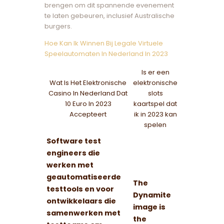
brengen om dit spannende evenement
te laten gebeuren, inclusief Australische
burgers.
Hoe Kan Ik Winnen Bij Legale Virtuele
Speelautomaten In Nederland In 2023
Is er een
Wat Is Het Elektronische
elektronische
Casino In Nederland Dat
slots
10 Euro In 2023
kaartspel dat
Accepteert
ik in 2023 kan
spelen
Software test
engineers die
werken met
geautomatiseerde
The
testtools en voor
Dynamite
ontwikkelaars die
image is
samenwerken met
the