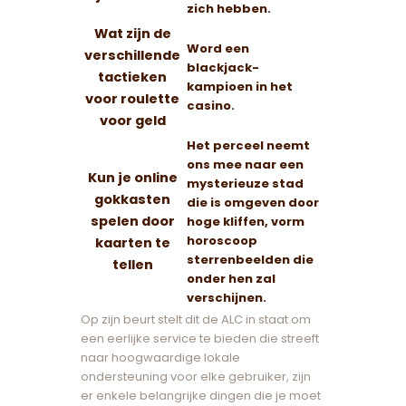
zich hebben.
Wat zijn de
Word een
verschillende
blackjack-
tactieken
kampioen in het
voor roulette
casino.
voor geld
Het perceel neemt
ons mee naar een
Kun je online
mysterieuze stad
gokkasten
die is omgeven door
spelen door
hoge kliffen, vorm
horoscoop
kaarten te
sterrenbeelden die
tellen
onder hen zal
verschijnen.
Op zijn beurt stelt dit de ALC in staat om
een eerlijke service te bieden die streeft
naar hoogwaardige lokale
ondersteuning voor elke gebruiker, zijn
er enkele belangrijke dingen die je moet