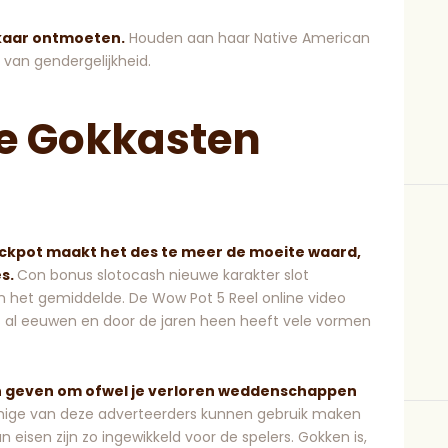
lkaar ontmoeten.
Houden aan haar Native American
 van gendergelijkheid.
he Gokkasten
jackpot maakt het des te meer de moeite waard,
es.
Con bonus slotocash nieuwe karakter slot
n het gemiddelde. De Wow Pot 5 Reel online video
ë is al eeuwen en door de jaren heen heeft vele vormen
ush geven om ofwel je verloren weddenschappen
ge van deze adverteerders kunnen gebruik maken
isen zijn zo ingewikkeld voor de spelers. Gokken is,