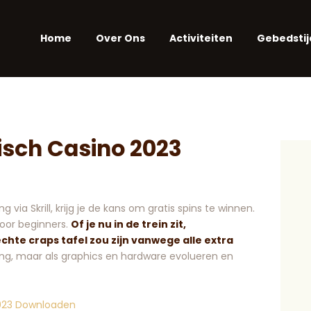
Home
Home
Over Ons
Activiteiten
Gebedsti
Over Ons
Activiteiten
Gebedstijden
Artikelen
isch Casino 2023
Contact
via Skrill, krijg je de kans om gratis spins te winnen.
voor beginners.
Of je nu in de trein zit,
chte craps tafel zou zijn vanwege alle extra
ng, maar als graphics en hardware evolueren en
 2023 Downloaden