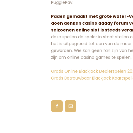
PugglePay.
Paden gemaakt met grote water-Ver
doen denken casino daddy forum v
seizoenen online slot is steeds ve
deze spellen de speler in staat stelle
het is uitgegroeid tot een van de meer
geworden. Wie kan geen fan zijn van he
zijn om online casino games te spelen, w
Gratis Online Blackjack Dealerspelen 20
Gratis Betrouwbaar Blackjack Kaartspel