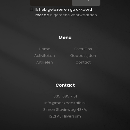
Ik heb gelezen en ga akkoord
met de
algemene voorwaarden
Menu
Home
Over Ons
Activiteiten
Gebedstijden
Artikelen
Contact
Contact
035-685 7161
info@moskeeelfath.nl
Simon Stevinweg 48-A,
1221 AE Hilversum