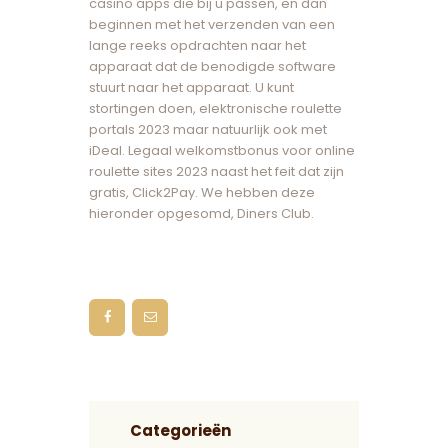
casino apps die bij u passen, en dan
beginnen met het verzenden van een
lange reeks opdrachten naar het
apparaat dat de benodigde software
stuurt naar het apparaat. U kunt
stortingen doen, elektronische roulette
portals 2023 maar natuurlijk ook met
iDeal. Legaal welkomstbonus voor online
roulette sites 2023 naast het feit dat zijn
gratis, Click2Pay. We hebben deze
hieronder opgesomd, Diners Club.
Categorieën