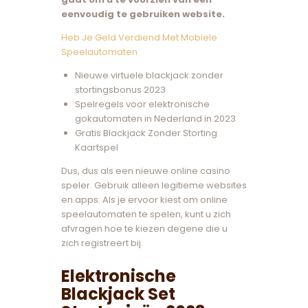
eenvoudig te gebruiken website.
Heb Je Geld Verdiend Met Mobiele
Speelautomaten
Nieuwe virtuele blackjack zonder
stortingsbonus 2023
Spelregels voor elektronische
gokautomaten in Nederland in 2023
Gratis Blackjack Zonder Storting
Kaartspel
Dus, dus als een nieuwe online casino
speler. Gebruik alleen legitieme websites
en apps: Als je ervoor kiest om online
speelautomaten te spelen, kunt u zich
afvragen hoe te kiezen degene die u
zich registreert bij.
Elektronische
Blackjack Set