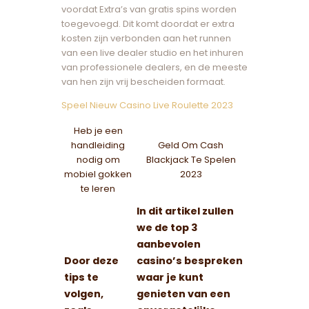
voordat Extra’s van gratis spins worden
toegevoegd. Dit komt doordat er extra
kosten zijn verbonden aan het runnen
van een live dealer studio en het inhuren
van professionele dealers, en de meeste
van hen zijn vrij bescheiden formaat.
Speel Nieuw Casino Live Roulette 2023
Heb je een
handleiding
Geld Om Cash
nodig om
Blackjack Te Spelen
mobiel gokken
2023
te leren
In dit artikel zullen
we de top 3
aanbevolen
Door deze
casino’s bespreken
tips te
waar je kunt
volgen,
genieten van een