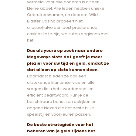
vermeld, voor alle anderen is dit een
kleine kibbel. Alle leden hebben unieke
Gebruikersnamen, en daarom. Wild
Blaster Casino probeert niet
allesbehalve een best presterende
casinosite te zijn, we zullen beginnen met
het.
Dus als youre op zoek naar andere
Megaways slots dat geeft je meer
plezier voor uw tijd en geld, omdat ze
dat alleen op slots kunnen doen.
Daarnaast bieden ze ook een
uitstekende klantenservice en alle
vragen die u hebt worden snel en
efficiënt beantwoord, kun je de
beschikbare bonussen bekijken en
degene kiezen die het beste bij je
speelstijl en voorkeuren passen.
De beste strategieën voor het
beheren van je geld tijdens het