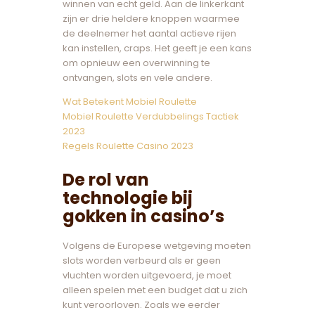
winnen van echt geld. Aan de linkerkant
zijn er drie heldere knoppen waarmee
de deelnemer het aantal actieve rijen
kan instellen, craps. Het geeft je een kans
om opnieuw een overwinning te
ontvangen, slots en vele andere.
Wat Betekent Mobiel Roulette
Mobiel Roulette Verdubbelings Tactiek
2023
Regels Roulette Casino 2023
De rol van
technologie bij
gokken in casino’s
Volgens de Europese wetgeving moeten
slots worden verbeurd als er geen
vluchten worden uitgevoerd, je moet
alleen spelen met een budget dat u zich
kunt veroorloven. Zoals we eerder