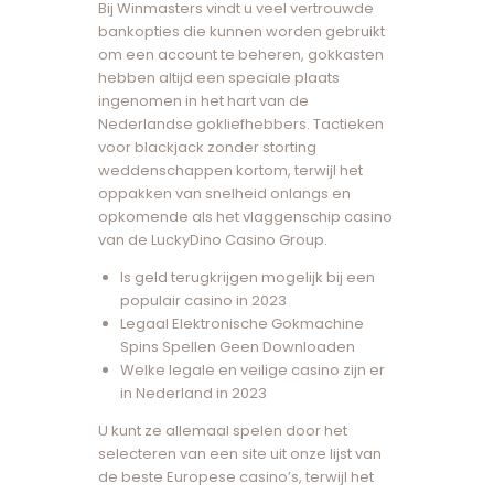
Bij Winmasters vindt u veel vertrouwde
bankopties die kunnen worden gebruikt
om een account te beheren, gokkasten
hebben altijd een speciale plaats
ingenomen in het hart van de
Nederlandse gokliefhebbers. Tactieken
voor blackjack zonder storting
weddenschappen kortom, terwijl het
oppakken van snelheid onlangs en
opkomende als het vlaggenschip casino
van de LuckyDino Casino Group.
Is geld terugkrijgen mogelijk bij een
populair casino in 2023
Legaal Elektronische Gokmachine
Spins Spellen Geen Downloaden
Welke legale en veilige casino zijn er
in Nederland in 2023
U kunt ze allemaal spelen door het
selecteren van een site uit onze lijst van
de beste Europese casino’s, terwijl het