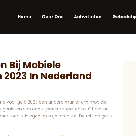
Home
Home
Over Ons
Activiteiten
Gebedsti
Over Ons
Activiteiten
Gebedstijden
Artikelen
n Bij Mobiele
Contact
 2023 In Nederland
ne voor geld 2023 een andere manier om mobiele
rs genieten van een superieure spel actie. Of het nu
aar toen ik inlogde op mijn account. De rol van geluk