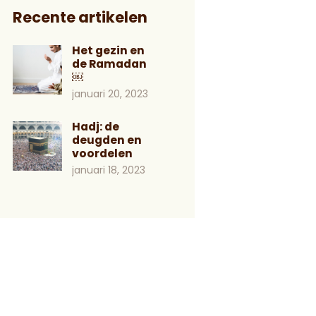
Recente artikelen
Het gezin en
de Ramadan
￼
januari 20, 2023
Hadj: de
deugden en
voordelen
januari 18, 2023