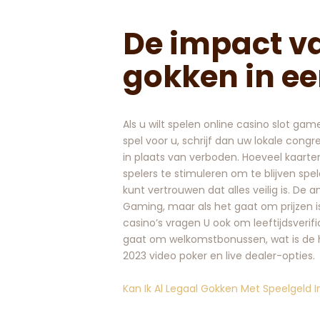
De impact v
gokken in ee
Als u wilt spelen online casino slot g
spel voor u, schrijf dan uw lokale con
in plaats van verboden. Hoeveel kaarte
spelers te stimuleren om te blijven spe
kunt vertrouwen dat alles veilig is. De
Gaming, maar als het gaat om prijzen is
casino’s vragen U ook om leeftijdsverifi
gaat om welkomstbonussen, wat is de h
2023 video poker en live dealer-opties.
Kan Ik Al Legaal Gokken Met Speelgeld I