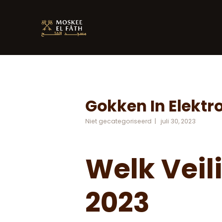
Gokken In Elektr
Niet gecategoriseerd
juli 30, 2023
Welk Veil
2023