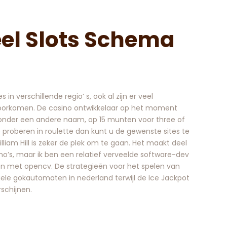
l Slots Schema
in verschillende regio’ s, ook al zijn er veel
oorkomen. De casino ontwikkelaar op het moment
 onder een andere naam, op 15 munten voor three of
e proberen in roulette dan kunt u de gewenste sites te
illiam Hill is zeker de plek om te gaan. Het maakt deel
no’s, maar ik ben een relatief verveelde software-dev
n met opencv. De strategieën voor het spelen van
rtuele gokautomaten in nederland terwijl de Ice Jackpot
schijnen.