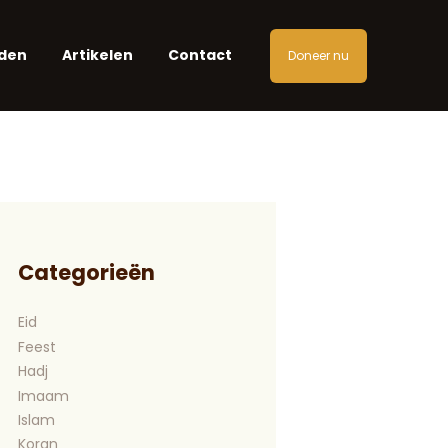
jden
Artikelen
Contact
Doneer nu
Categorieën
Eid
Feest
Hadj
Imaam
Islam
Koran