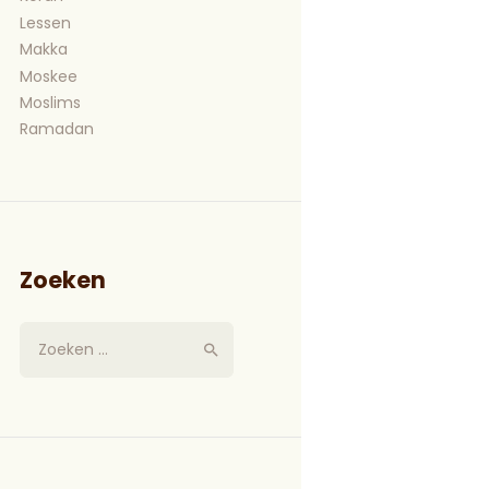
Lessen
Makka
Moskee
Moslims
Ramadan
Zoeken