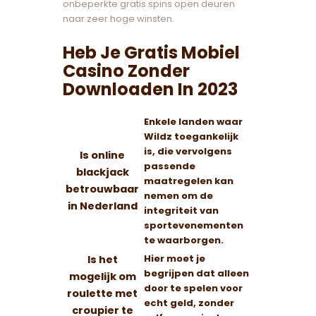
onbeperkte gratis spins open deuren
naar zeer hoge winsten.
Heb Je Gratis Mobiel
Casino Zonder
Downloaden In 2023
Enkele landen waar
Wildz toegankelijk
is, die vervolgens
Is online
passende
blackjack
maatregelen kan
betrouwbaar
nemen om de
in Nederland
integriteit van
sportevenementen
te waarborgen.
Hier moet je
Is het
begrijpen dat alleen
mogelijk om
door te spelen voor
roulette met
echt geld, zonder
croupier te