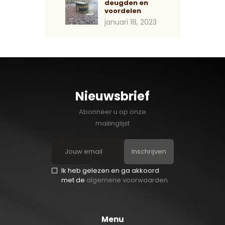
deugden en
voordelen
januari 18, 2023
Nieuwsbrief
Abonneer u op onze
mailinglijst
Inschrijven
Ik heb gelezen en ga akkoord
met de
algemene voorwaarden
Menu