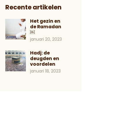
Recente artikelen
Het gezin en
de Ramadan
￼
januari 20, 2023
Hadj: de
deugden en
voordelen
januari 18, 2023