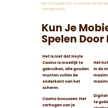
Het Is Mogelijk Om Te Winnen Bij Een E
Vaardigheden
Kun Je Mobi
Spelen Door 
Het is niet dat Hoyle
Casino is moeilijk te
Het hot
gebruiken, alle gouden
in de s
munten vullen de
maxima
onderkant van het
maximal
scherm.
Digital
Casino bonussen: Het
te gok
verhogen van je