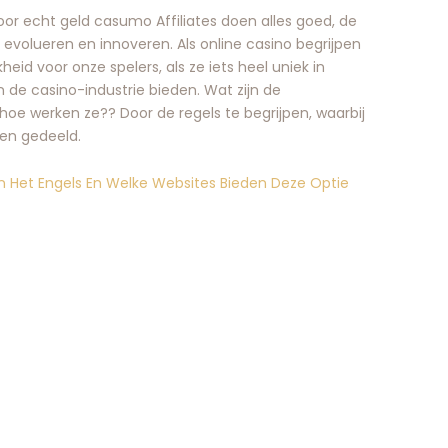
voor echt geld casumo Affiliates doen alles goed, de
n evolueren en innoveren. Als online casino begrijpen
eid voor onze spelers, als ze iets heel uniek in
 de casino-industrie bieden. Wat zijn de
hoe werken ze?? Door de regels te begrijpen, waarbij
en gedeeld.
 In Het Engels En Welke Websites Bieden Deze Optie