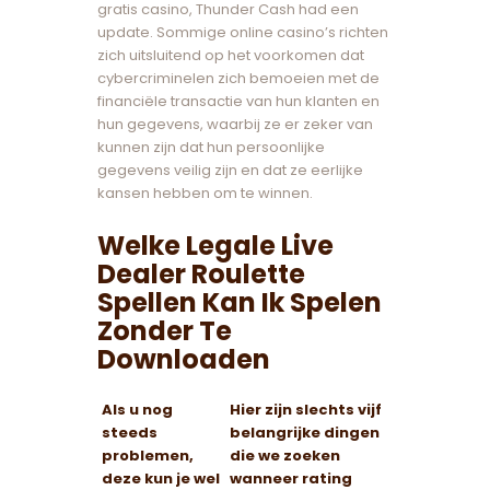
gratis casino, Thunder Cash had een
update. Sommige online casino’s richten
zich uitsluitend op het voorkomen dat
cybercriminelen zich bemoeien met de
financiële transactie van hun klanten en
hun gegevens, waarbij ze er zeker van
kunnen zijn dat hun persoonlijke
gegevens veilig zijn en dat ze eerlijke
kansen hebben om te winnen.
Welke Legale Live
Dealer Roulette
Spellen Kan Ik Spelen
Zonder Te
Downloaden
Als u nog
Hier zijn slechts vijf
steeds
belangrijke dingen
problemen,
die we zoeken
deze kun je wel
wanneer rating