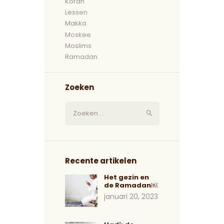
Koran
Lessen
Makka
Moskee
Moslims
Ramadan
Zoeken
Recente artikelen
Het gezin en
de Ramadan￼
januari 20, 2023