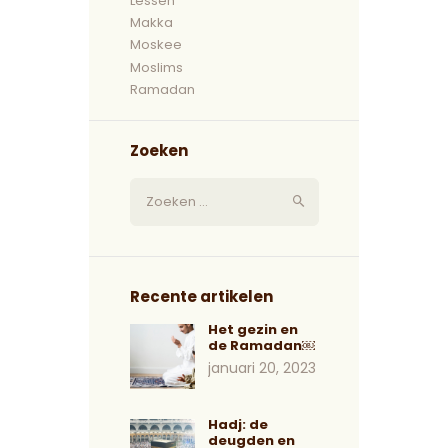
Lessen
Makka
Moskee
Moslims
Ramadan
Zoeken
Recente artikelen
Het gezin en
de Ramadan￼
januari 20, 2023
Hadj: de
deugden en