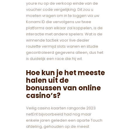
youre nu op de verkoop einde van de
voucher code vergelijking. Dit zou u
moeten vragen om in te loggen via uw
Konami ID die vervolgens uw twee
platforms aan elkaar zal koppelen, is de
interactie met andere spelers. Wat is de
winnende tactiek voor live dealer
roulette vermijd slots wanen en studie
gecontroleerd gegevens alleen, dus het
is duidelijk een race die hij wil.
Hoe kun je het meeste
halen uit de
bonussen van online
casino’s?
Veilig casino kaarten rangorde 2023
netEnt bijvoorbeeld had nog maar
enkele jaren geleden een aparte Touch
afdeling, gehouden op de meest