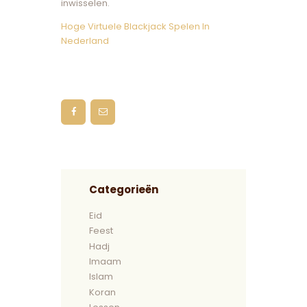
inwisselen.
Hoge Virtuele Blackjack Spelen In
Nederland
Categorieën
Eid
Feest
Hadj
Imaam
Islam
Koran