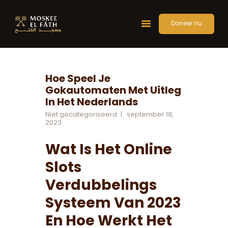
Doneer nu
Hoe Speel Je
Gokautomaten Met Uitleg
Home
In Het Nederlands
Over Ons
Niet gecategoriseerd
september 18,
Activiteiten
2023
Gebedstijden
Wat Is Het Online
Artikelen
Slots
Contact
Verdubbelings
Systeem Van 2023
En Hoe Werkt Het