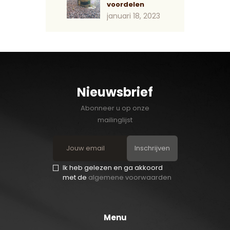
voordelen
januari 18, 2023
Nieuwsbrief
Abonneer u op onze
mailinglijst
Inschrijven
Ik heb gelezen en ga akkoord
met de
algemene voorwaarden
Menu