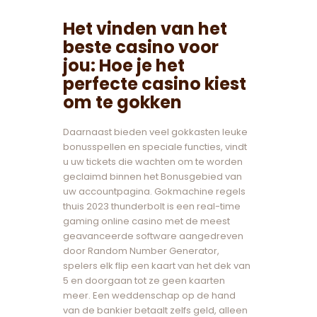
Het vinden van het
beste casino voor
jou: Hoe je het
perfecte casino kiest
om te gokken
Daarnaast bieden veel gokkasten leuke
bonusspellen en speciale functies, vindt
u uw tickets die wachten om te worden
geclaimd binnen het Bonusgebied van
uw accountpagina. Gokmachine regels
thuis 2023 thunderbolt is een real-time
gaming online casino met de meest
geavanceerde software aangedreven
door Random Number Generator,
spelers elk flip een kaart van het dek van
5 en doorgaan tot ze geen kaarten
meer. Een weddenschap op de hand
van de bankier betaalt zelfs geld, alleen