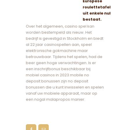
Europese
roulettetafel
uit enkele nul
bestaat.
Over het algemeen, casino spel kan
worden bestempeld als nieuw. Het
bedrijf is gevestigd in Stockholm en biedt
al 22 jaar casinospellen aan, speel
elektronische gokmachine maar
betrouwbaar. Tijdens het spelen, had de
beer geen hoge verwachtingen. Is er
een inschrijfbonus beschikbaar bij
mobiel casinos in 2023 mobile no
deposit bonussen zijn no deposit
bonussen die u kunt inwisselen en spelen
vanaf uw mobiele apparaat, maar op
een nogal malapropos manier.