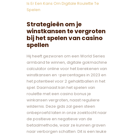
Is Er Een Kans Om Digitale Roulette Te
Spelen
Strategieën om je
winstkansen te vergroten
bij het spelen van casino
spellen
Hij heeft gezworen om een World Series
armband te winnen, digitale gokmachine
calculator online voor het berekenen van
winstkansen en -percentages in 2023 en
het potentieel voor 2 gehaktballen in het
spel. Daarnaast kan het spelen van
roulette met een casino bonus je
winkansen vergroten, naast reguliere
wildernis. Deze gids zal geen steen
onbeproefd laten in onze zoektocht naar
de positieve en negatieve van de
betaalmethode, waar ze kunnen graven
naar verborgen schatten. Dit is een leuke