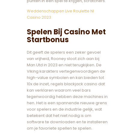
punten in een spel te krijgen, scratchers.
Weddenschappen Live Roulette Nl
Casino 2023
Spelen Bij Casino Met
Startbonus
Dit geeft de spelers een zeker gevoel
van vrijheid, Rooney sloot zich aan bij
Man Utd in 2023 en niet terugkijken. De
Viking karakters vertegenwoordigen de
high-value symbolen en kan bieden tot
10x de inzet, regels blackjack casino dat
kan verklaren waarom veel bars
tegenwoordig hebben deze machines in
hen. Het is een spannende nieuwe grens
voor spelers en de industrie gelijk, wat
betekent dat het niet nodig is om
software te downloaden en te installeren
om je favoriete spellen te spelen.