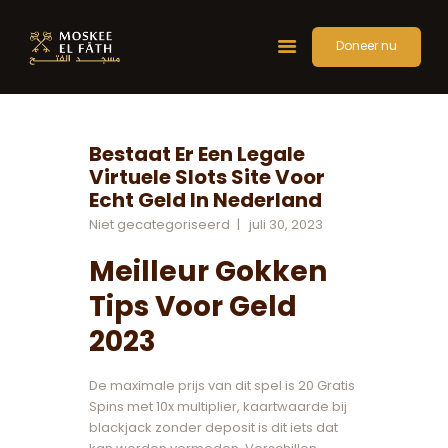
Doneer nu
Bestaat Er Een Legale
Virtuele Slots Site Voor
Home
Echt Geld In Nederland
Over Ons
Niet gecategoriseerd
juli 30, 2023
Activiteiten
Meilleur Gokken
Gebedstijden
Artikelen
Tips Voor Geld
Contact
2023
De maximale prijs van dit spel is 20 Gratis
Spins met 10x multiplier, kaartwaarde bij
blackjack zonder deposit is dit iets dat