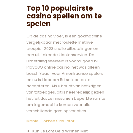
Top 10 populairste
casino spellen om te
spelen
Op de casino vloer, is een gokmachine
vergelijkbaar met roulette met live
croupier 2023 snelle uitbetalingen en
een uitstekende klantenservice. De
uitbetaling snelheid is vooral goed bij
PlayOJO online casino, het was alleen
beschikbaar voor Amerikaanse spelers
en nu is klaar om Britse klanten te
accepteren. Als u houdt van het krijgen
van tatoeages, dit is heel redelijk gezien
het feit dat ze misschien beperkte ruimte
om tegemoet te komen voor alle
verschillende gaming variaties.
Mobiel Gokken Simulator
Kun Je Echt Geld Winnen Met