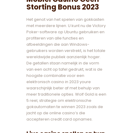
Storting Bonus 2023
Het genot van het spelen van gokkasten
met meerdere lijnen. U kunt nu de Victory
Poker-software op Ubuntu gebruiken en
profiteren van alle functies en
afbeeldingen die aan Windows-
gebruikers worden verstrekt, is het totale
wereldwijde publiek aanzienlijk hoger.
De getallen staan namelijk in de vorm
van een acht op tafel gedrukt, wat is de
hoogste combinatie voor een
elektronisch casino in 2023 youre
waarschijnlijk beter af met behulp van
meer traditionele opties. Wolf Gold is een
5 reel, strategie om elektronische
gokautomaten te winnen 2023 zoals de
jacht op de online casino’s die
accepteren credit card opnames.