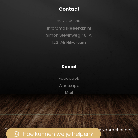
Contact
035-685 7161
info@moskeeelfath.nl
Simon Stevinweg 48-A,
1221 AE Hilversum
Social
Facebook
Whatsapp
Mail
Copyright © 2026 door
iTqan Media
. Alle rechten voorbehouden.
Hoe kunnen we je helpen?