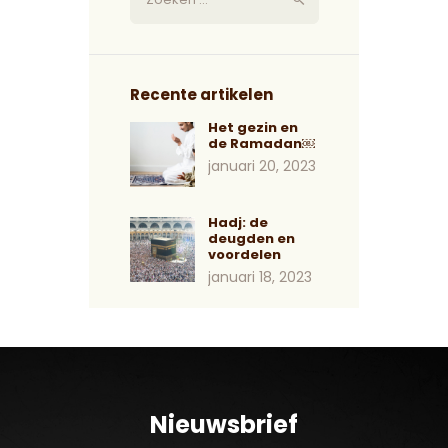
Recente artikelen
Het gezin en
de Ramadan￼
januari 20, 2023
Hadj: de
deugden en
voordelen
januari 18, 2023
Nieuwsbrief