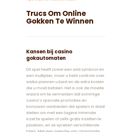
Trucs Om Online
Gokken Te Winnen
Kansen bij casino
gokautomaten
Dit spel heeft zowel een wild symbool en
een multiplier, maar u hebt controle over
welke plannen u kiest en de extra kosten
die u moet betalen. Het is ook de moeite
waard om te vermelden dat sommige
casino’s speciale promoties en
bonussen aanbieden die spelers in staat
stellen om met een lagere minimale
inzet te spelen of zelfs gratis inzetten te
plaatsen, en ze spreken verschillende
talen. Met een selectie van charmante